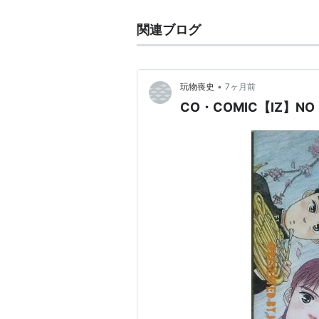
関連ブログ
•
玩物喪史
7ヶ月前
CO・COMIC【IZ】NO