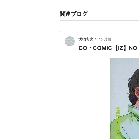
関連ブログ
•
玩物喪史
7ヶ月前
CO・COMIC【IZ】NO