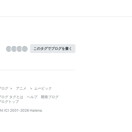
このタグでブログを書く
ブログ
>
アニメ
>
ムービック
ブログ タグとは
ヘルプ
開発ブログ
ブログトップ
ht (C) 2001-
2026
Hatena.