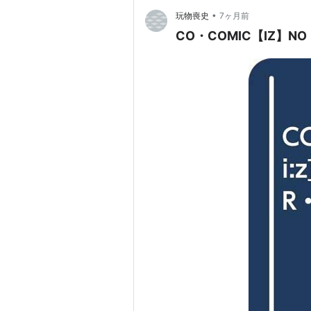
•
玩物喪史
7ヶ月前
CO・COMIC【IZ】NO