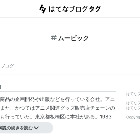
ムービック
連ブログ
】
はてな
商品の企画開発や出版などを行っている会社。アニ
はてな
また、かつてはアニメ関連グッズ販売店チェーンの
はてな
も行っていた。東京都板橋区に本社がある。1983
Copyrig
解説の続きを読む