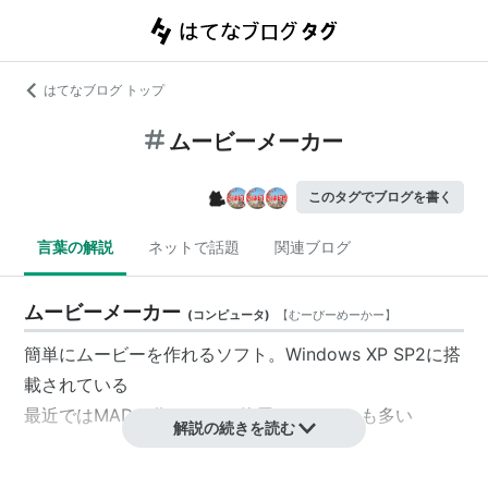
はてなブログ トップ
ムービーメーカー
このタグでブログを書く
言葉の解説
ネットで話題
関連ブログ
ムービーメーカー
(
コンピュータ
)
【
むーびーめーかー
】
簡単にムービーを作れるソフト。Windows XP SP2に搭
載されている
最近ではMADを作るときに使用されることも多い
解説の続きを読む