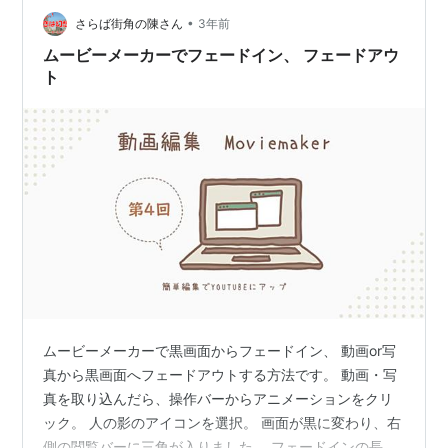
加中雑談・日記を書きたい人のグループ
•
さらば街角の陳さん
3年前
ムービーメーカーでフェードイン、 フェードアウ
ト
ムービーメーカーで黒画面からフェードイン、 動画or写
真から黒画面へフェードアウトする方法です。 動画・写
真を取り込んだら、操作バーからアニメーションをクリ
ック。 人の影のアイコンを選択。 画面が黒に変わり、右
側の閲覧バーに三角が入りました。 フェードインの長さ