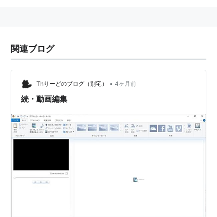
関連ブログ
•
Thりーどのブログ（別宅）
4ヶ月前
続・動画編集