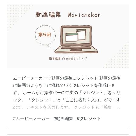
のプロジェクトではエ…
ムービーメーカーで動画の最後にクレジット 動画の最後
に映画のような上に流れていくクレジットを作成しま
す。 ホームから操作バーの中央の「クレジット」をクリ
ック。 「クレジット」と「ここに名前を入力」がでます
ので、テキストを入力します。 クレジットも「編集」ボ
タンの「再生時間」から長さを調節できます。 ランキン
#
ムービーメーカー
#
動画編集
#
クレジット
グ参加中【公式】2023年開設ブログ ランキング参加中雑
談 ランキング参加中挑戦する40代・50代 ランキング参