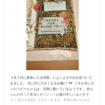
３月２日に産休に入る同僚。いよいよその日が近づいて
きました。 日に日に大きくなるお腹( *´艸｀) ８か月に入
ったベビーちゃんは、活発に動いているようです。 赤ち
ゃんの力って本当にすごい！！お腹の中にいるときで
も！ 誰でも笑顔にさせてくれる力。希望や喜びを与えて