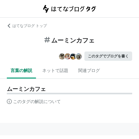
はてなブログ トップ
ムーミンカフェ
このタグでブログを書く
言葉の解説
ネットで話題
関連ブログ
ムーミンカフェ
このタグの解説について