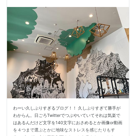
わーい久しぶりすぎるブログ！！ 久しぶりすぎて勝手が
わからん。日ごろTwitterでつぶやいていてそれは気楽で
はあるんだけど文字を140文字におさめるとか画像or動画
を４つまで選ぶとかに地味なストレスを感じたりもす