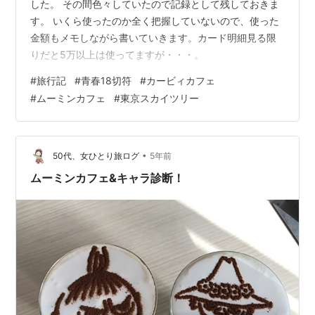
した。 その間色々していたので記録として残しておきま
す。 いくら使ったのか全く把握していないので、使った
金額もメモしながら書いていきます。カード明細見る限
りだと5万以上は使ってますが・・・。
#
旅行記
#
青春18切符
#
カービィカフェ
#
ムーミンカフェ
#
東京スカイツリー
•
50代、女ひとり旅ログ
5年前
ムーミンカフェ&キャラ診断！