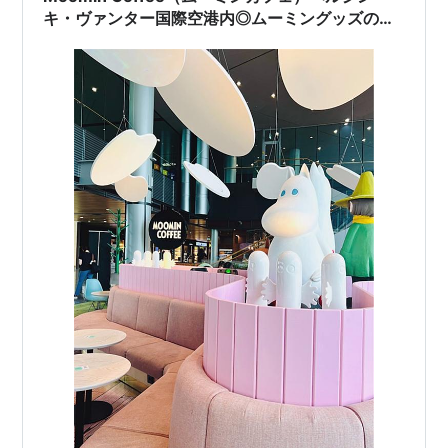
キ・ヴァンター国際空港内◎ムーミングッズのお
土産もたくさん買えるムーミンカフェ𓇼