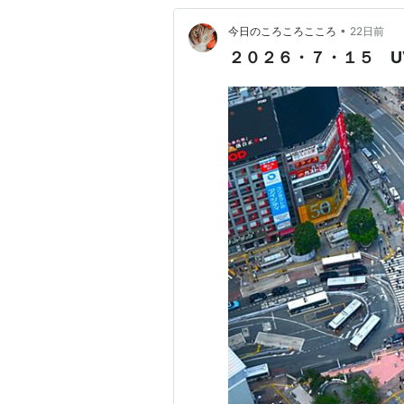
•
今日のころころこころ
22日前
２０２６・７・１５ U