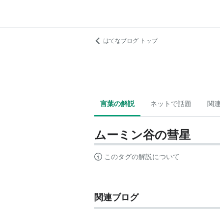
はてなブログ トップ
言葉の解説
ネットで話題
関
ムーミン谷の彗星
このタグの解説について
関連ブログ