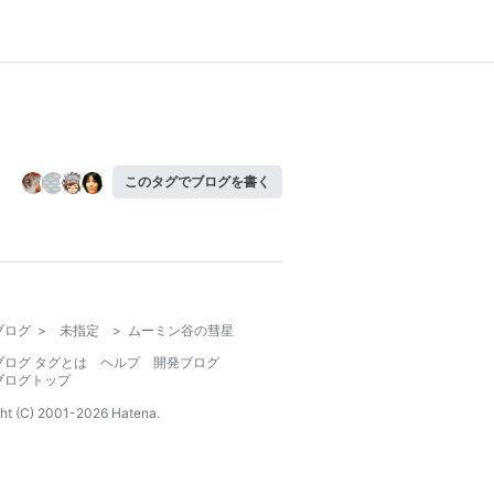
このタグでブログを書く
ブログ
>
未指定
>
ムーミン谷の彗星
ブログ タグとは
ヘルプ
開発ブログ
ブログトップ
ht (C) 2001-
2026
Hatena.