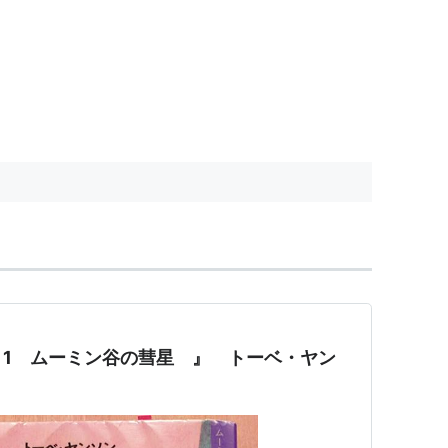
1 ムーミン谷の彗星 』 トーベ・ヤン