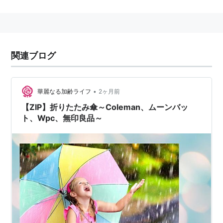
関連ブログ
•
華麗なる加齢ライフ
2ヶ月前
【ZIP】折りたたみ傘～Coleman、ムーンバッ
ト、Wpc、無印良品～