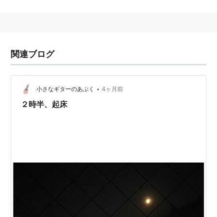
を受賞している。また、グラミー賞では
最優秀レコード
賞
、
最優秀歌曲賞
、
最優秀編曲賞
の3部門を受賞した。
現在ではポピュラーな歌曲として知られ、ロック・ポッ
プスやジャズなど、数多くのミュージシャンによってカ
関連ブログ
バーされている。
•
小さなギターのあぶく
4ヶ月前
２時半、起床