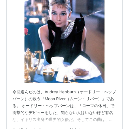
今回選んだのは、Audrey Hepburn（オードリー・ヘップ
バーン）の歌う『Moon River（ムーン・リバー）』であ
る。 オードリー・ヘップバーンは、「ローマの休日」で
衝撃的なデビューをした、知らない人はいないほど有名
な、イギリス出身の世界的女優だ。そしてこの曲は、彼
女主演で1961年に映画化された『ティファニーで朝食を