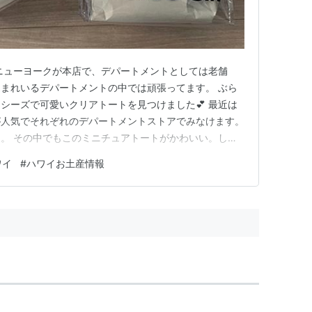
ニューヨークが本店で、デパートメントとしては老舗
まれいるデパートメントの中では頑張ってます。 ぶら
シーズで可愛いクリアトートを見つけました💕 最近は
が人気でそれぞれのデパートメントストアでみなけます。
。 その中でもこのミニチュアトートがかわいい。しか
てこちらも！！ クリアなスクエアトートバッグ。大きさも
ワイ
#
ハワイお土産情報
のサイズもいいけど、やっぱりハワイ限定が嬉しいよね
これ！！ 可愛いでし…