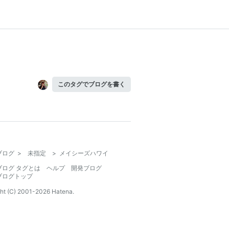
このタグでブログを書く
ブログ
>
未指定
>
メイシーズハワイ
ブログ タグとは
ヘルプ
開発ブログ
ブログトップ
ht (C) 2001-
2026
Hatena.