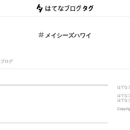
メイシーズハワイ
連ブログ
はてな
はてな
はてな
Copyrig