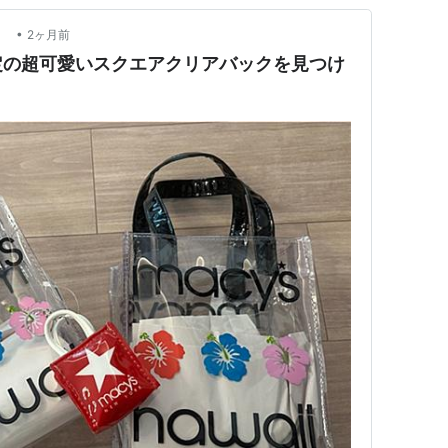
•
報
2ヶ月前
定の超可愛いスクエアクリアバックを見つけ