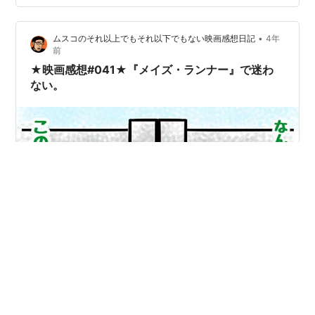
ヌキが会社員だった頃、試写会に応募していたので 結
構、当たるもんだよね？ 月に数回、会社帰りに映画を観
•
ムスコのそれ以上でもそれ以下でもない映画感想日記
4年
る機会があったんだけれど 今は…
前
★映画感想#041★『メイズ・ランナー』で迷わ
ない。