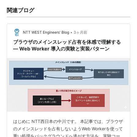
関連ブログ
•
NTT WEST Engineers' Blog
3ヶ月前
ブラウザのメインスレッド占有を体感で理解する
― Web Worker 導入の実験と実装パターン
はじめに NTT西日本の中川です。 本記事では、ブラウザ
のメインスレッドを占有しないようWeb Workerを使って
重い処理をバックグラウンドへ逃がす方法を、実験コー