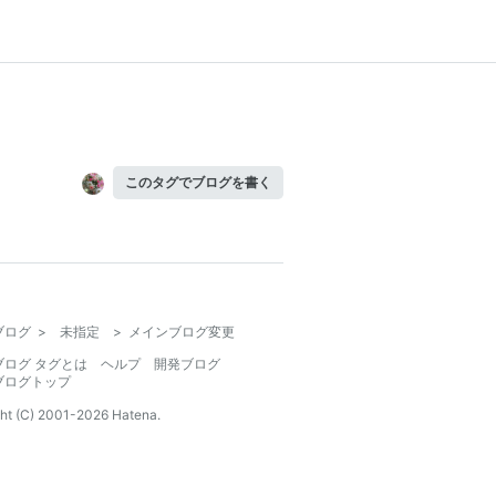
このタグでブログを書く
ブログ
>
未指定
>
メインブログ変更
ブログ タグとは
ヘルプ
開発ブログ
ブログトップ
ht (C) 2001-
2026
Hatena.