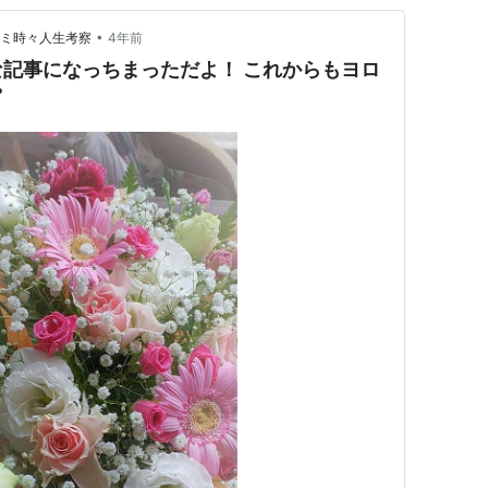
•
ツッコミ時々人生考察
4年前
記事になっちまっただよ！ これからもヨロ
❣