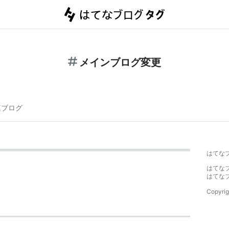
メインブログ変更
連ブログ
はてな
はてな
はてな
Copyrig