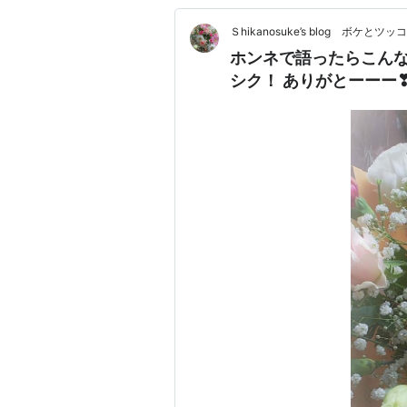
Ｓhikanosuke’s blog ボケと
ホンネで語ったらこんな
シク！ ありがとーーー