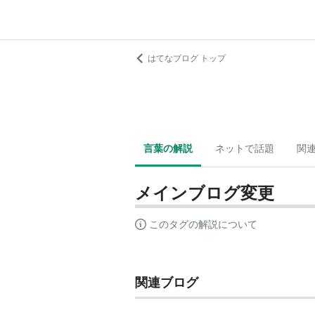
はてなブログ トップ
言葉の解説
ネットで話題
関
メインブログ変更
このタグの解説について
関連ブログ