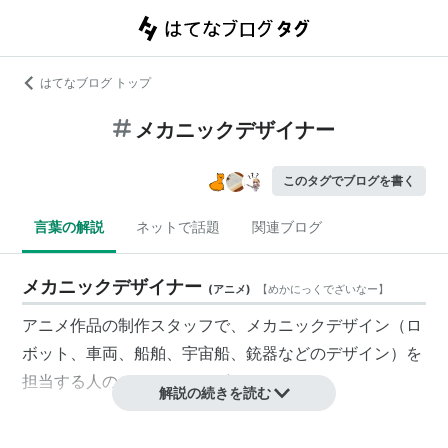
はてなブログ トップ
メカニックデザイナー
このタグでブログを書く
言葉の解説
ネットで話題
関連ブログ
メカニックデザイナー
(
アニメ
)
【
めかにっくでざいなー
】
アニメ作品の制作スタッフで、
メカニックデザイン
（ロ
ボット、車両、船舶、宇宙船、銃器などのデザイン）を
担当する人のこと。メカデザイナー。
解説の続きを読む