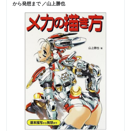
から発想まで ／山上勝也