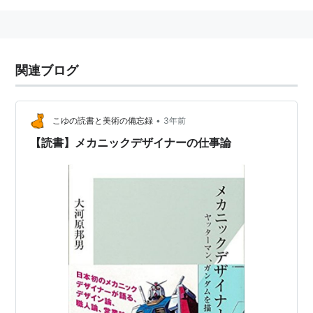
関連ブログ
•
こゆの読書と美術の備忘録
3年前
【読書】メカニックデザイナーの仕事論