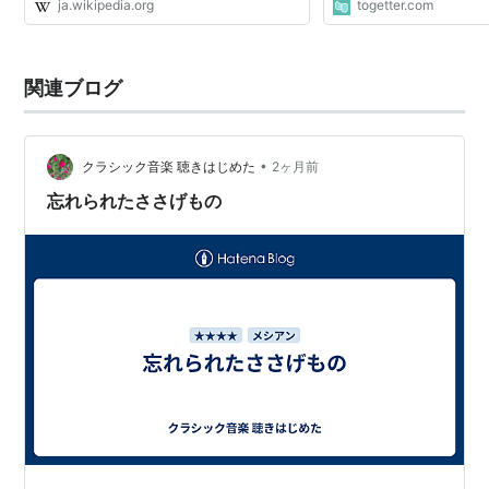
ja.wikipedia.org
togetter.com
関連ブログ
•
クラシック音楽 聴きはじめた
2ヶ月前
忘れられたささげもの