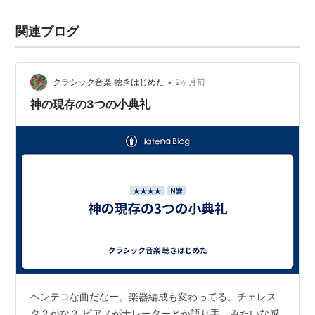
関連ブログ
•
クラシック音楽 聴きはじめた
2ヶ月前
神の現存の3つの小典礼
ヘンテコな曲だなー。楽器編成も変わってる。チェレス
タ？かな？ ピアノがナレーターとか語り手、みたいな感