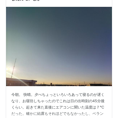
今朝。 快晴。夕べちょっといろいろあって寝るのが遅く
なり、お寝坊しちゃったのでこれは日の出時刻の45分後
くらい。起きて来た直後にエアコンに聞いた温度は７℃
だった。確かに結露もそれほどでもなかったし、ベラン