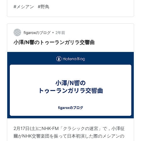
#
メシアン
#
野鳥
•
figaroxのブログ
2年前
小澤/N響のトゥーランガリラ交響曲
2月17日(土)にNHK-FM「クラシックの迷宮」で，小澤征
爾がNHK交響楽団を振って日本初演した際のメシアンの