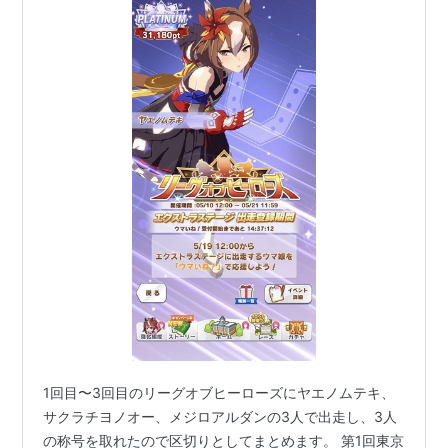
1回目〜3回目のリーグオブヒーローズにヤエノムテキ、
サクラチヨノオー、メジロアルダンの3人で出走し、3人
の称号を取れたので区切りとしてまとめます。 第1回東京