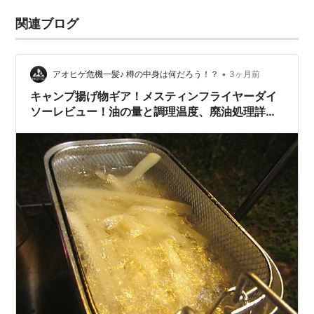
関連ブログ
•
アオヒゲ危機一髪♪ 樽の中身は何だろう！？
3ヶ月前
キャンプ揚げ物ギア！メスティンフライヤーダイ
ソーレビュー！油の量と調理温度、廃油処理詳
細！