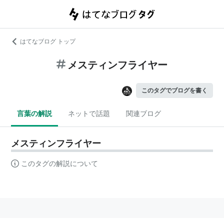
はてなブログ トップ
メスティンフライヤー
このタグでブログを書く
言葉の解説
ネットで話題
関連ブログ
メスティンフライヤー
このタグの解説について