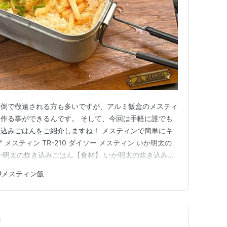
面倒で敬遠される方も多いですが、アルミ飯盒のメスティ
作る事ができるんです。 そして、今回は手軽に誰でも
込みごはんをご紹介しますね！ メスティンで簡単にキ
メスティン TR-210 ダイソー メスティン いか明太の
か明太の炊き込みごはん【食材】 いか明太の炊き込みご
よう！ 具材を加えよう！ メスティンを炊き上げよう！
#
メスティン飯
明太の炊き込みごはんの完成！ メスティン飯のまとめ！
ステ…
前