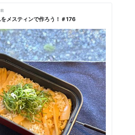
間前
をメスティンで作ろう！＃176