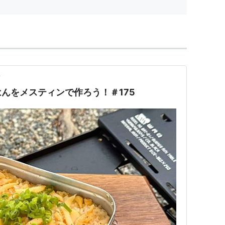
前
んをメスティンで作ろう！＃175