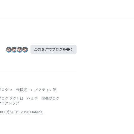
このタグでブログを書く
ブログ
>
未指定
>
メスティン飯
ブログ タグとは
ヘルプ
開発ブログ
ブログトップ
ht (C) 2001-
2026
Hatena.