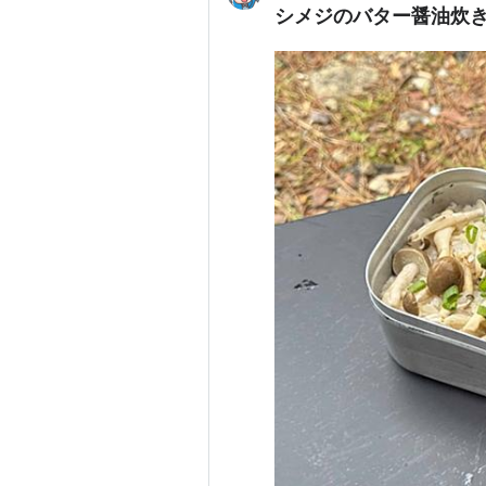
シメジのバター醤油炊き