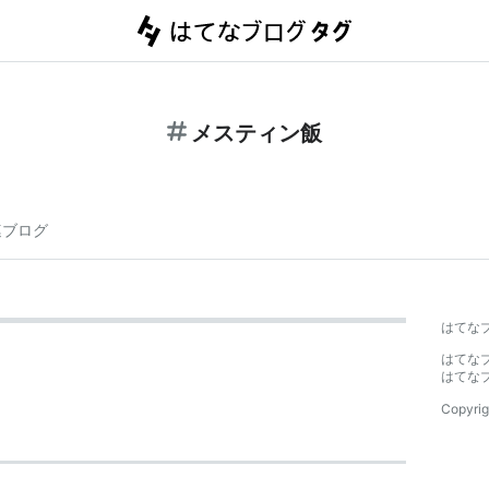
メスティン飯
連ブログ
はてな
はてな
はてな
Copyrig