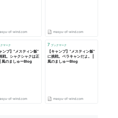
asyu-of-wind.com
masyu-of-wind.com
7
ックマーク
ブックマーク
ャンプ】”メスティン飯”
【キャンプ】”メスティン飯”
挑戦。シャクシャクは正
に挑戦。ベラキャンだよ。 |
| 風のましゅーBlog
風のましゅーBlog
asyu-of-wind.com
masyu-of-wind.com