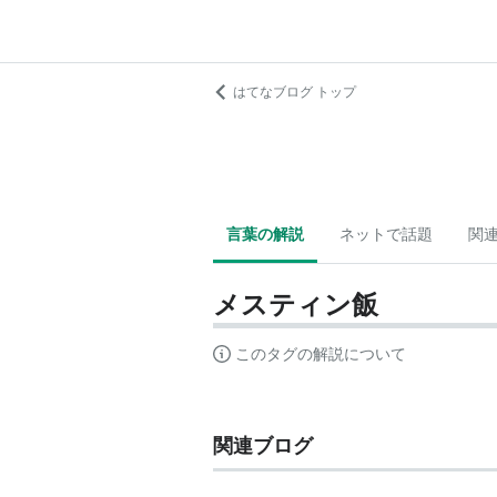
はてなブログ トップ
言葉の解説
ネットで話題
関
メスティン飯
このタグの解説について
関連ブログ