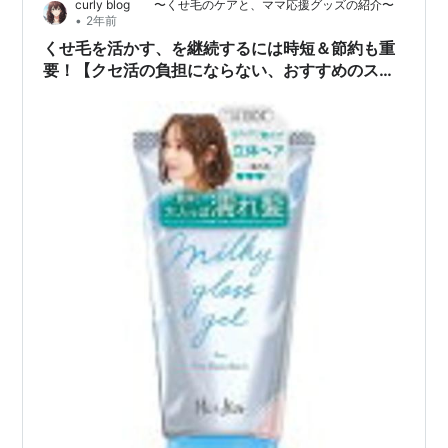
curly blog 〜くせ毛のケアと、ママ応援グッズの紹介〜
•
2年前
くせ毛を活かす、を継続するには時短＆節約も重
要！【クセ活の負担にならない、おすすめのスタ
イリング剤４選】