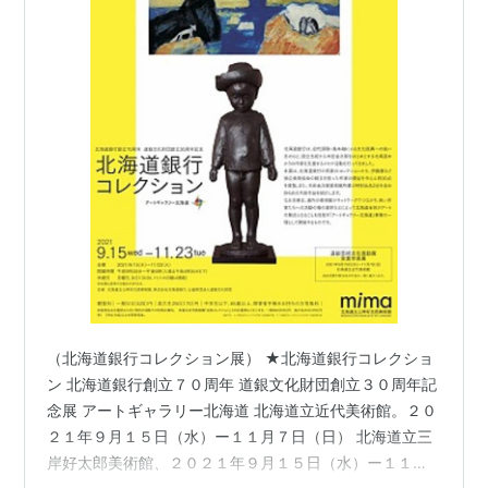
（北海道銀行コレクション展） ★北海道銀行コレクショ
ン 北海道銀行創立７０周年 道銀文化財団創立３０周年記
念展 アートギャラリー北海道 北海道立近代美術館。２０
２１年９月１５日（水）ー１１月７日（日） 北海道立三
岸好太郎美術館、２０２１年９月１５日（水）ー１１月