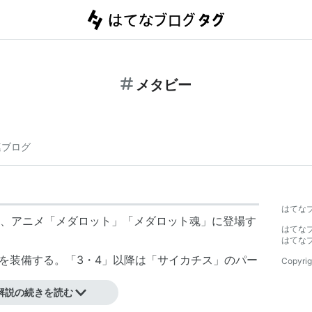
メタビー
連ブログ
はてな
、アニメ「メダロット」「メダロット魂」に登場す
はてな
はてな
ツを装備する。「3・4」以降は「サイカチス」のパー
Copyrig
解説の続きを読む