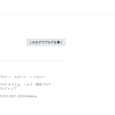
このタグでブログを書く
ブログ
>
スポーツ
>
メタビー
ブログ タグとは
ヘルプ
開発ブログ
ブログトップ
ht (C) 2001-
2026
Hatena.