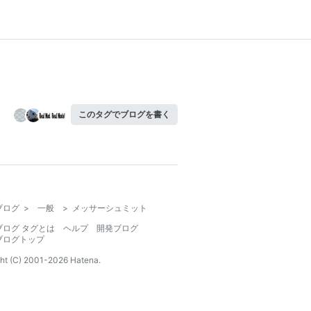
このタグでブログを書く
ブログ
>
一般
>
メッサーシュミット
ブログ タグとは
ヘルプ
開発ブログ
ブログトップ
ht (C) 2001-
2026
Hatena.