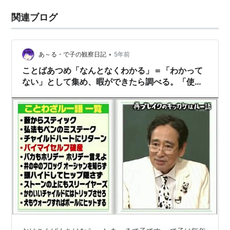
関連ブログ
•
あ～る・で子の観察日記
5年前
ことばあつめ「なんとなくわかる」＝「わかって
ない」として集め、暇ができたら調べる。「使え
るレベルにする」＝「わかる」