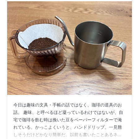
今日は趣味の文具・手帳の話ではなく、珈琲の道具のお
話。 趣味、と呼べるほど凝っているわけではないが、自
宅で珈琲を飲む時は挽いた豆をペーパーフィルターで淹
れている。かっこよくいうと、ハンドドリップ。一見難
しそうだけどかなり簡単だ。以前も書いたことあるネタ