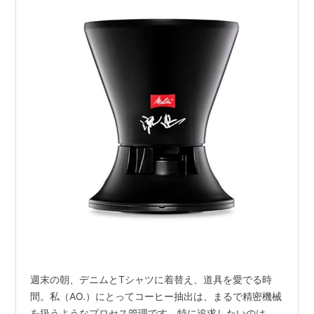
週末の朝、デニムとTシャツに着替え、道具を愛でる時
間。私（AO.）にとってコーヒー抽出は、まるで精密機械
を扱うようなプロセス管理です。特に追求したいのは、