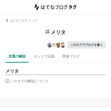
はてなブログ トップ
メリタ
このタグでブログを書く
言葉の解説
ネットで話題
関連ブログ
メリタ
このタグの解説について