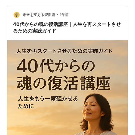
が強くなりやすい。 でもね。 この時期に無理をすると、
回復は、簡単に後戻りし…
•
未来を変える習慣術
1年前
40代からの魂の復活講座｜人生を再スタートさせ
るための実践ガイド