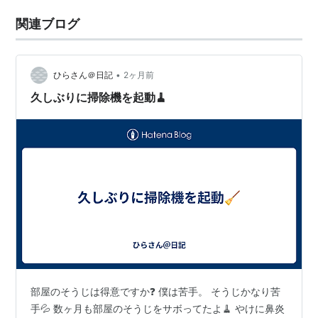
関連ブログ
•
ひらさん＠日記
2ヶ月前
久しぶりに掃除機を起動🧹
部屋のそうじは得意ですか❓ 僕は苦手。 そうじかなり苦
手💦 数ヶ月も部屋のそうじをサボってたよ🧹 やけに鼻炎