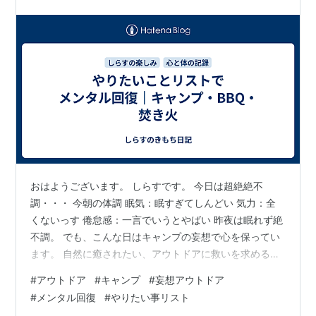
おはようございます。 しらすです。 今日は超絶絶不
調・・・ 今朝の体調 眠気：眠すぎてしんどい 気力：全
くないっす 倦怠感：一言でいうとやばい 昨夜は眠れず絶
不調。 でも、こんな日はキャンプの妄想で心を保ってい
ます。 自然に癒されたい、アウトドアに救いを求めるす
べての人へ。 昨日は21過ぎに薬を飲み22時には寝室に行
#
アウトドア
#
キャンプ
#
妄想アウトドア
ったんですが全く眠れず。 久しぶりのあっこれ寝れない
#
メンタル回復
#
やりたい事リスト
やつだになりました。 全然眠れなかったのでいったんあ