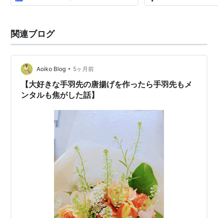
関連ブログ
•
Aoiko Blog
5ヶ月前
【大好きな手羽先の唐揚げを作ったら手羽先もメ
ンタルも焦がした話】