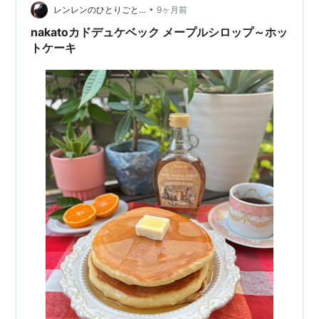
料理レシピ3選：タレとソースの危険を避ける方法 1. 肉
•
レンレンのひとりごと…
9ヶ月前
は低FOD…
nakatoカドデュケベック メープルシロップ～ホッ
トケーキ