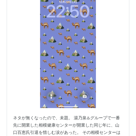
ネタが無くなったので、未題。 湯乃泉♨️グループで一番
先に開業した相模健康センターが開業した同じ年に、山
口百恵氏引退を惜しむ涙があった。 その相模センターは