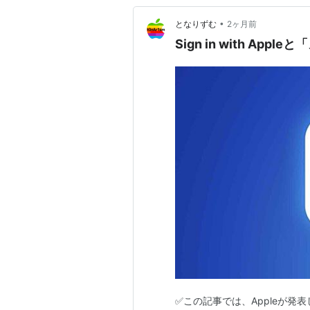
•
となりずむ
2ヶ月前
Sign in with A
✅この記事では、Appleが発表した