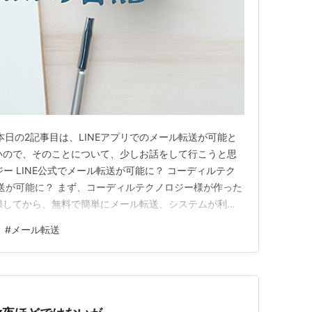
。 本日の2記事目は、LINEアプリでのメール転送が可能と
しいので、そのことについて、少しお話をして行こうと思
ー LINE公式でメール転送が可能に？ コーディルテク
転送が可能に？ まず、コーディルテクノロジー様が作った
登録してから、無料で簡単にメール転送、システムが利用
ールアドレスごとに、任意の文字列である「エリアスキ
#
メール転送
受け取るメールアドレスごとに転送先のLINEグループ