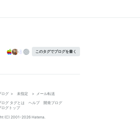
このタグでブログを書く
ブログ
>
未指定
>
メール転送
ブログ タグとは
ヘルプ
開発ブログ
ブログトップ
ht (C) 2001-
2026
Hatena.