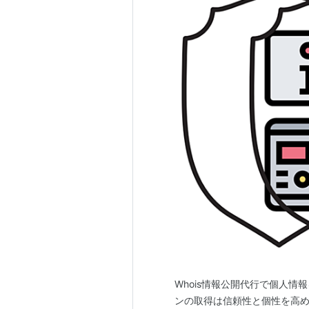
Whois情報公開代行で個人情
ンの取得は信頼性と個性を高め