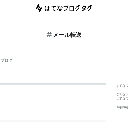
メール転送
連ブログ
はてな
はてな
はてな
Copyrig