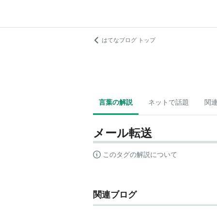
はてなブログ トップ
言葉の解説
ネットで話題
関
メール転送
このタグの解説について
関連ブログ