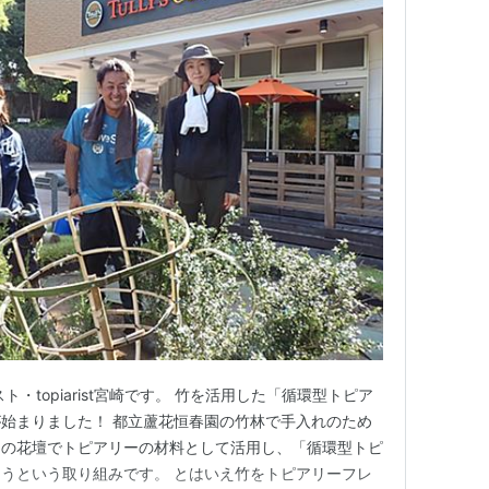
・topiarist宮崎です。 竹を活用した「循環型トピア
始まりました！ 都立蘆花恒春園の竹林で手入れのため
園の花壇でトピアリーの材料として活用し、「循環型トピ
うという取り組みです。 とはいえ竹をトピアリーフレ