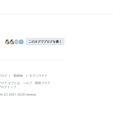
このタグでブログを書く
ブログ
>
動植物
>
モウソウチク
ブログ タグとは
ヘルプ
開発ブログ
ブログトップ
ht (C) 2001-
2026
Hatena.