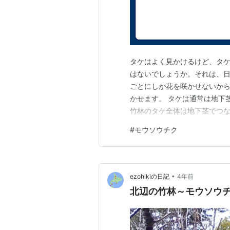
タケはよく見かけるけど、タ
はないでしょうか。それは、日
ごとにしか花を咲かせないか
かせます。 タケは通常は地下
竹林のタケ全体は地下茎でつ
られているモウソウチクは、
#
モウソウチク
咲かせるのでしょうか。 一度
ケの種を食べるのはネズミです
•
ezohikiの日記
4年前
北辺の竹林～モウソウ