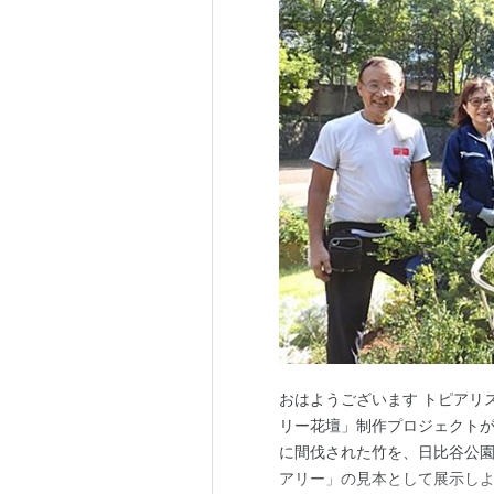
おはようございます トピアリスト
リー花壇」制作プロジェクトが
に間伐された竹を、日比谷公
アリー」の見本として展示しよ