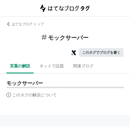
はてなブログ トップ
モックサーバー
このタグでブログを書く
言葉の解説
ネットで話題
関連ブログ
モックサーバー
このタグの解説について