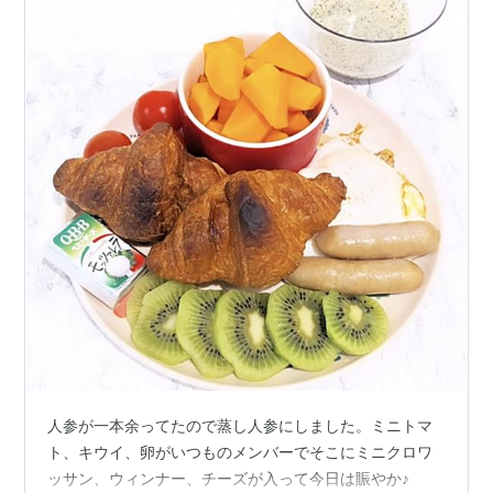
人参が一本余ってたので蒸し人参にしました。ミニトマ
ト、キウイ、卵がいつものメンバーでそこにミニクロワ
ッサン、ウィンナー、チーズが入って今日は賑やか♪