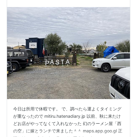
今日は所用で休暇です。 で、調べたら運よくタイミング
が重なったので mitiru.hatenadiary.jp 以前、秋に来たけ
どお店がやってなくて入れなかった 幻のラーメン屋「西
の空」に嫁とランチで来ました＾＾ maps.app.goo.gl 正