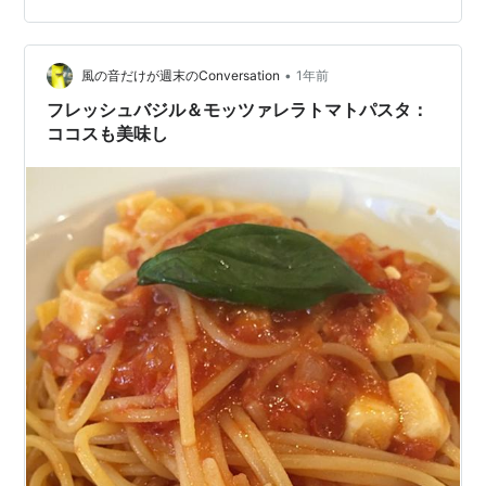
•
風の音だけが週末のConversation
1年前
フレッシュバジル＆モッツァレラトマトパスタ：
ココスも美味し