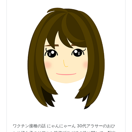
ワクチン接種の話 にゃんにゃーん 30代アラサーのおひ