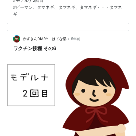
#
モデルナ2回目
の完全なる降伏みたいなものじゃないですか 初めて耳に
#
ピーマン、タマネギ、タマネギ、タマネギ・・・タマネ
したのは「マツコデラックス」さんがテレビで使ってる
ギ
のを聞いて スマホの辞書で調べたのがきっかけで 大辞林
｜ビッグローブ辞書縦書き表示＆辞書をめくる感覚の検
索 BIGLOBE Inc. Amazon 知り得ました。 子供の世界で
•
赤ずきんDIARY はてな部
5年前
もあるかぁ…
ワクチン接種 その6