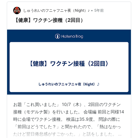
•
しゅうれいのフニャフニャ夜（Night）♪
5年前
【健康】ワクチン接種（2回目）
お題「これ買いました」 10/7（木）、2回目のワクチン
接種（モデルナ製）を行いました。 会場編 前回と同様14
時に会場でワクチン接種。 検温は35.9度。 問診の際に
「前回はどうでした？」と聞かれたので、「熱はなかっ
たけど翌日倦怠感がすごかった。」と話をしました。 す