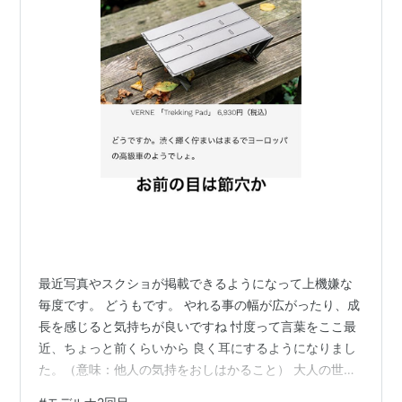
最近写真やスクショが掲載できるようになって上機嫌な
毎度です。 どうもです。 やれる事の幅が広がったり、成
長を感じると気持ちが良いですね 忖度って言葉をここ最
近、ちょっと前くらいから 良く耳にするようになりまし
た。（意味：他人の気持をおしはかること） 大人の世界
ではとても大事な事ではあると思います ケンカしない為