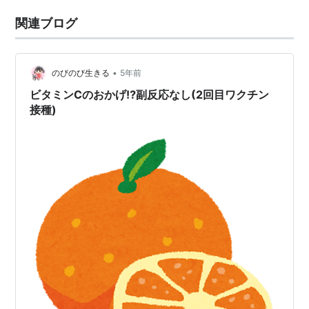
関連ブログ
•
のびのび生きる
5年前
ビタミンCのおかげ⁉︎副反応なし(2回目ワクチン
接種)