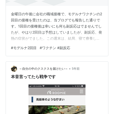
金曜日の午後に会社の職域接種で、モデルナワクチンの2
回目の接種を受けたのは、当ブログでも報告した通りで
す。1回目の接種後は幸いにも何も副反応はでませんでし
たが、やはり2回目は予想はしていましたが、副反応、発
熱の症状がでました。この週末は、結局、寝て療養して
終わってしまいました。 ・接種当日：10月8日（金） 13
#
モデルナ2回目
#
ワクチン #副反応
時にワクチン接種、当日、会社は休みをとっていたの
で、接種後は直ぐに帰宅。 体温：数時間おきに測定して
いましたが、通常の私の平熱、36.3度で特に問題はな
•
し。 痛み：夕方位から、接種箇所の左肩に痛みを感じる
～自分の中のクスクスを届けたい～
5年前
ようになる。1回目の接種後と同じ。 体調：特に問題はな
本音言ってたら戦争です
く、左側に寝返りを打たないよ…