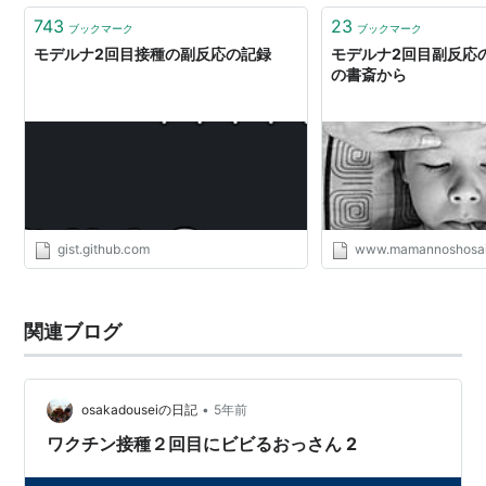
743
23
ブックマーク
ブックマーク
モデルナ2回目接種の副反応の記録
モデルナ2回目副反応の
の書斎から
gist.github.com
www.mamannoshosa
関連ブログ
•
osakadouseiの日記
5年前
ワクチン接種２回目にビビるおっさん 2