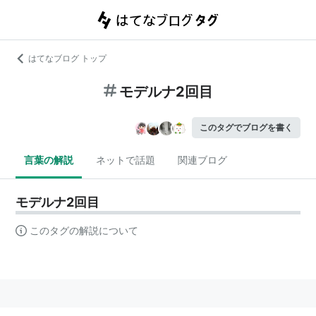
はてなブログ トップ
モデルナ2回目
このタグでブログを書く
言葉の解説
ネットで話題
関連ブログ
モデルナ2回目
このタグの解説について