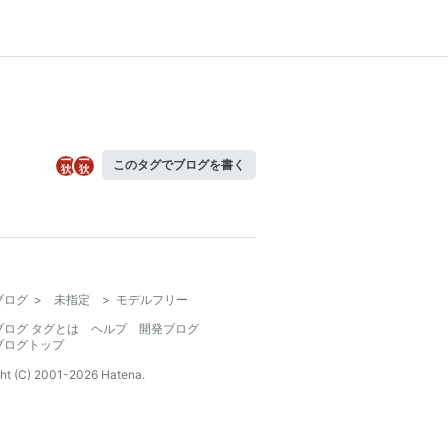
このタグでブログを書く
ブログ
>
未指定
>
モデルフリー
ブログ タグとは
ヘルプ
開発ブログ
ブログトップ
ht (C) 2001-
2026
Hatena.