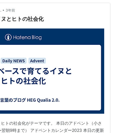
•
.
3年前
イヌとヒトの社会化
とヒトの社会化がテーマです。 本日のアドベント（小さ
翌朝9時まで） アドベントカレンダー2023 本日の更新