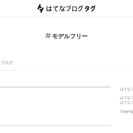
モデルフリー
連ブログ
はてな
はてな
はてな
Copyrig