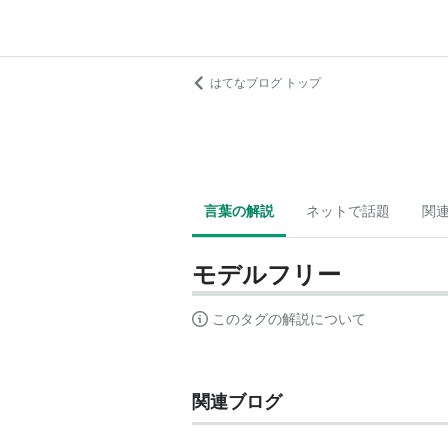
はてなブログ トップ
言葉の解説
ネットで話題
関
モデルフリー
このタグの解説について
関連ブログ