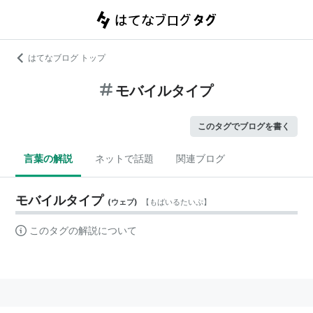
はてなブログ トップ
モバイルタイプ
このタグでブログを書く
言葉の解説
ネットで話題
関連ブログ
モバイルタイプ
(
ウェブ
)
【
もばいるたいぷ
】
このタグの解説について