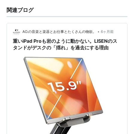
関連ブログ
•
AO.の音楽と楽器とお仕事とたくさんの物欲。
6ヶ月前
重いiPad Proも岩のように動かない。LISENのス
タンドがデスクの「揺れ」を過去にする理由