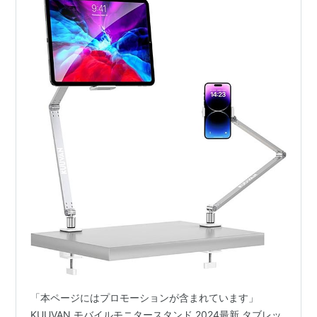
「本ページにはプロモーションが含まれています」
KUUVAN モバイルモニタースタンド 2024最新 タブレッ