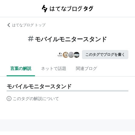
はてなブログ トップ
モバイルモニタースタンド
このタグでブログを書く
言葉の解説
ネットで話題
関連ブログ
モバイルモニタースタンド
このタグの解説について