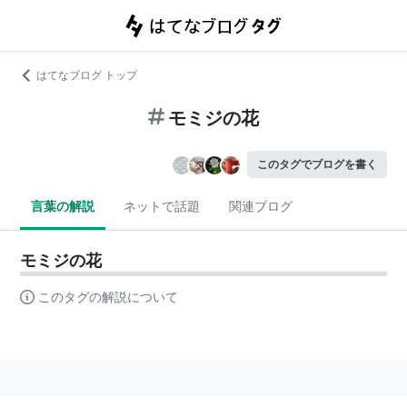
はてなブログ トップ
モミジの花
このタグでブログを書く
言葉の解説
ネットで話題
関連ブログ
モミジの花
このタグの解説について