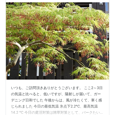
いつも、ご訪問頂きありがとうございます。 ここ2～3日
の気温と比べると、低いですが、陽射しが届いて、ガー
デニング日和でした 午後からは、風が冷たくて、寒く感
じられました 今日の最低気温 氷点下2.2℃、最高気温
14.2 ℃ 今日の庭活対策は雑草対策として、バークたい肥