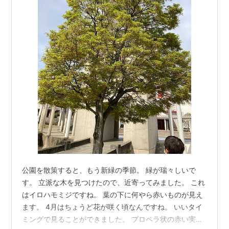
公園を散策すると、もう新緑の季節。 緑が瑞々しいで
す。 立派な木を見つけたので、近寄ってみました。 これ
はイロハモミジですね。 葉の下に何やら赤いものが見え
ます。 4月はちょうど花が咲く頃なんですね。 いいタイ
ミングで見ることができました。 プロペラ状の赤い実か