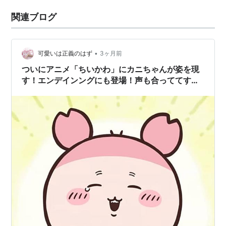
関連ブログ
•
可愛いは正義のはず
3ヶ月前
ついにアニメ「ちいかわ」にカニちゃんが姿を現
す！エンデインングにも登場！声も合っててすご
くかわいい