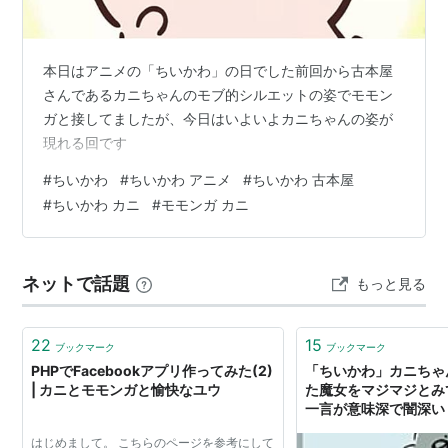
本日はアニメの「ちいかわ」の日でした前回から古本屋
さんであるカニちゃんのモブ的シルエットの姿でモモン
ガと接してましたが、今日はいよいよカニちゃんの姿が
現れる回です
#
ちいかわ
#
ちいかわ アニメ
#
ちいかわ 古本屋
#
ちいかわ カニ
#
モモンガ カニ
ネットで話題
もっと見る
22
15
ブックマーク
ブックマーク
PHPでFacebookアプリ作ってみた(2)
「ちいかわ」カニちゃ
| カニとモモンガと愉快なユウ
た魔女をマジマジとみ
一言が意味深で闇深い
はじめまして。 こちらのページを参考にして