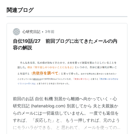
関連ブログ
•
心研究日記
3年前
自伝19話/27 前回ブログに出てきたメールの内
容の解説
前回のお話 自伝 転機 別居から離婚へ向かっていく - 心
研究日記 (hatenablog.com) 別居してから 夫と夫親族か
らのメールには一切返信していません。 一度でも返信を
すれば、 「反応した」と、 もう一押しすれば、元のよう
にモラハラができる。 と 思われて、 メールを使っての