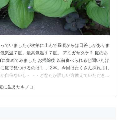
降っていましたが次第に止んで昼頃からは日差しがありま
低気温７度、最高気温１７度。 アミガサタケ？ 庭のあ
ゴに集めてみました お掃除後 以前食べられると聞いたけ
れに庭で見つけるのは１，２本。今回はたくさん採れまし
のか自信ないし・・・どなたか詳しい方教えていただきた
庭に生えたキノコ