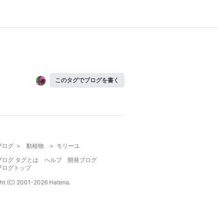
このタグでブログを書く
ブログ
>
動植物
>
モリーユ
ブログ タグとは
ヘルプ
開発ブログ
ブログトップ
ht (C) 2001-
2026
Hatena.