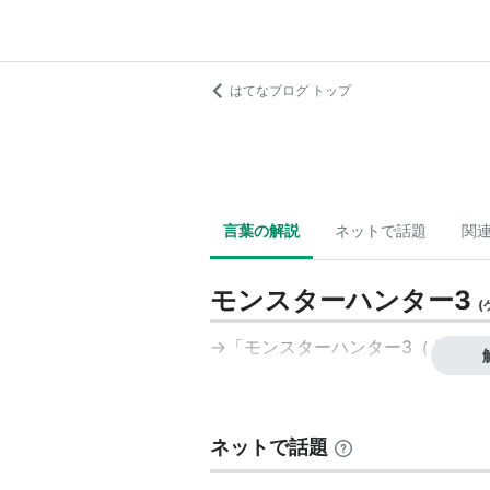
はてなブログ トップ
言葉の解説
ネットで話題
関
モンスターハンター3
(
→「
モンスターハンター3（トライ
ネットで話題