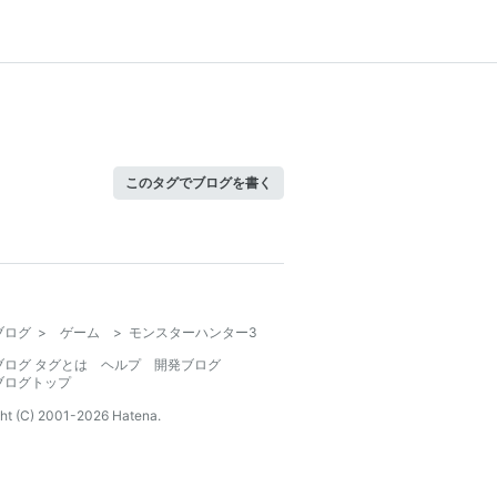
このタグでブログを書く
ブログ
>
ゲーム
>
モンスターハンター3
ブログ タグとは
ヘルプ
開発ブログ
ブログトップ
ht (C) 2001-
2026
Hatena.