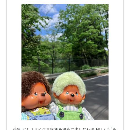
連休明け リサイクル家電を役所に出しに行き 帰りは近所