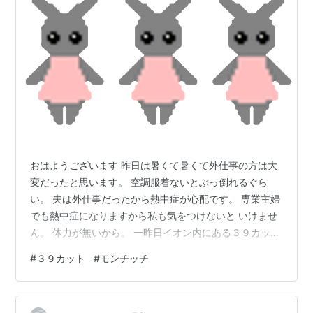
おはようございます 昨日は暑くて暑くて外仕事の方は大
変だったと思います。 空調服着ないとぶっ倒れるぐら
い。 夫は外仕事だったから熱中症が心配です。 専業主婦
でも熱中症になりますから私も気をつけないと いけませ
ん。 体力が無いから。 一昨日イオン内にある３９カット
に行ってきました。 ※画像はお借りしました。 ２月の中
#
３９カット
#
モンチッチ
旬に１０年振りに美容院に行って評判良かったので また
ここに予約しようかと思ったけど髪切りたいと思ったら
すぐ切りたい派の私 予約だと２～３日待たされるので３