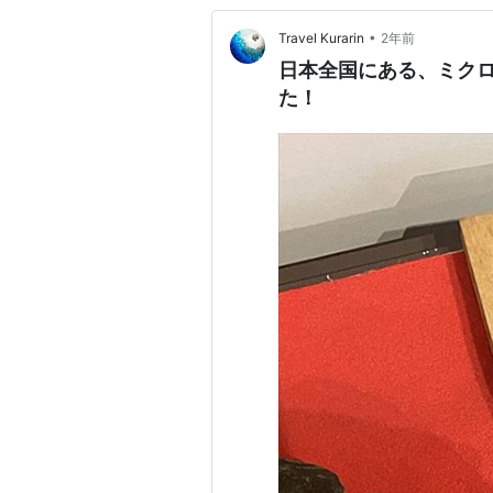
•
Travel Kurarin
2年前
日本全国にある、ミク
た！