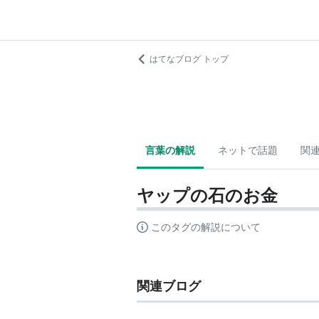
はてなブログ トップ
言葉の解説
ネットで話題
関
ヤップの石のお金
このタグの解説について
関連ブログ