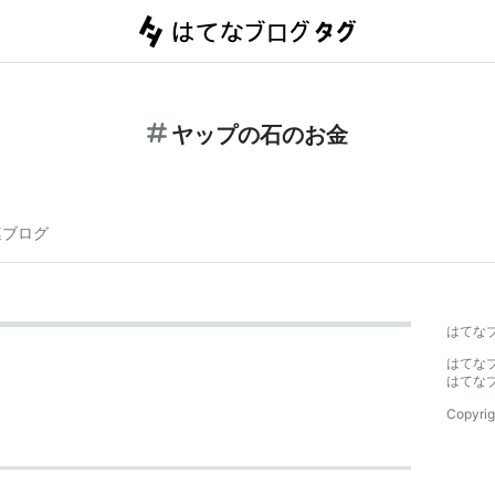
ヤップの石のお金
連ブログ
はてな
はてな
はてな
Copyrig