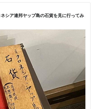
ロネシア連邦ヤップ島の石貨を見に行ってみ