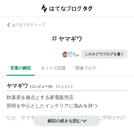
はてなブログ トップ
ヤマギワ
このタグでブログを書く
言葉の解説
ネットで話題
関連ブログ
ヤマギワ
(
コンピュータ
)
【
やまぎわ
】
秋葉原を拠点とする家電販売店
照明を中心としたインテリアに強みを持つ
なお、ヤマギワソフトはソフマップソフトに売却された
解説の続きを読む
ため現在は