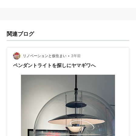
資本関係は無い
関連ブログ
•
リノベーションと仮住まい
3年前
ペンダントライトを探しにヤマギワへ