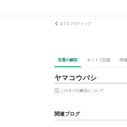
はてなブログ トップ
言葉の解説
ネットで話題
関
ヤマコウバシ
このタグの解説について
関連ブログ