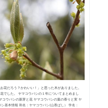
のお花だろう？かわいい！」と思った木がありました。
花でした。 ヤマコウバシの１年についてまとめまし
ヤマコウバシの新芽と花 ヤマコウバシの葉の香りと実 ヤ
バシ基本情報 和名：ヤマコウバシ(山香ばし） 学名：