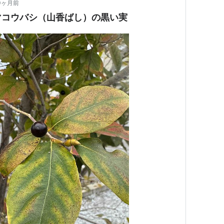
0ヶ月前
マコウバシ（山香ばし）の黒い実