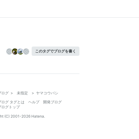
このタグでブログを書く
ブログ
>
未指定
>
ヤマコウバシ
ブログ タグとは
ヘルプ
開発ブログ
ブログトップ
ht (C) 2001-
2026
Hatena.