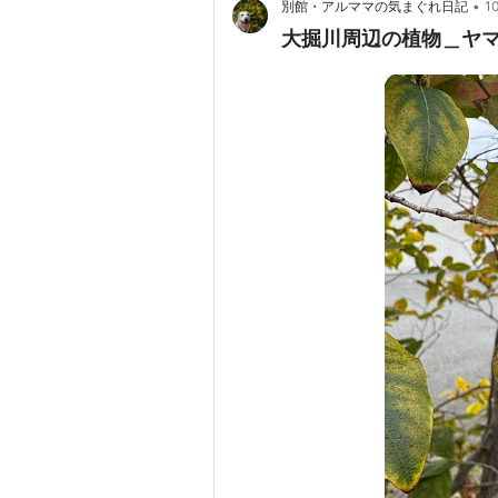
•
別館・アルママの気まぐれ日記
1
大掘川周辺の植物＿ヤ