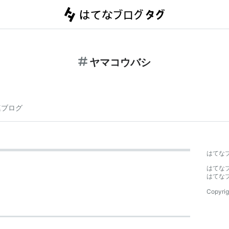
ヤマコウバシ
連ブログ
はてな
はてな
はてな
Copyrig