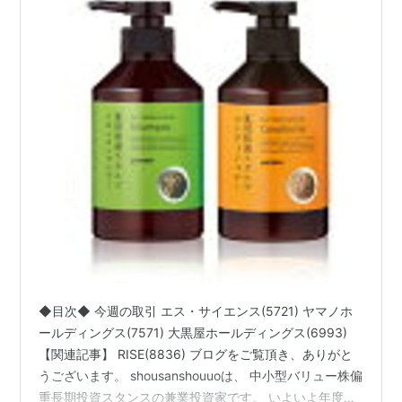
◆目次◆ 今週の取引 エス・サイエンス(5721) ヤマノホ
ールディングス(7571) 大黒屋ホールディングス(6993)
【関連記事】 RISE(8836) ブログをご覧頂き、ありがと
うございます。 shousanshouuoは、 中小型バリュー株偏
重長期投資スタンスの兼業投資家です。 いよいよ年度末