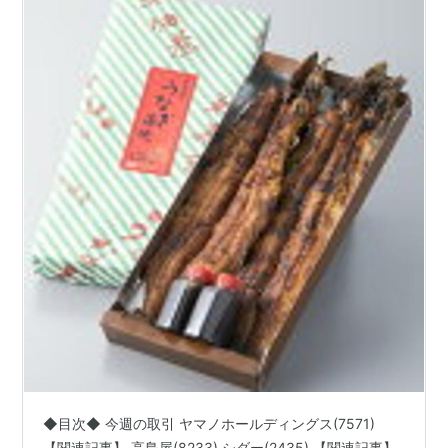
◆目次◆ 今週の取引 ヤマノホールディングス(7571)
【関連記事】 高島屋(8233) シダー(2435) 【関連記事】