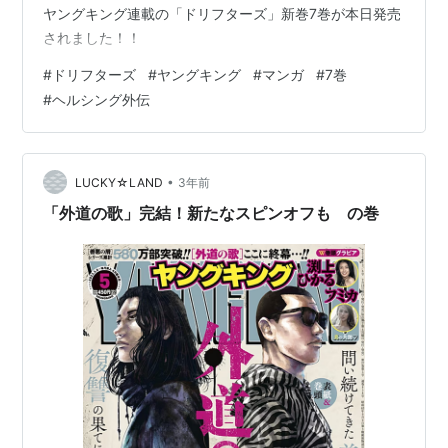
ヤングキング連載の「ドリフターズ」新巻7巻が本日発売
されました！！
#
ドリフターズ
#
ヤングキング
#
マンガ
#
7巻
#
ヘルシング外伝
•
LUCKY☆LAND
3年前
「外道の歌」完結！新たなスピンオフも の巻