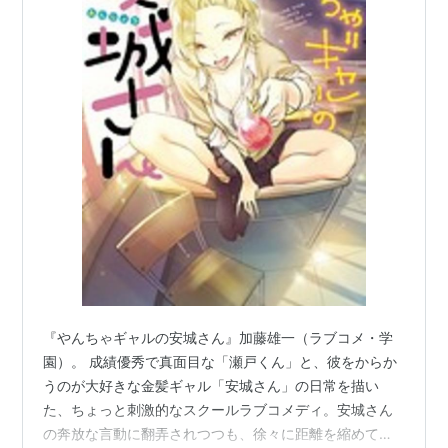
『やんちゃギャルの安城さん』加藤雄一（ラブコメ・学
園）。 成績優秀で真面目な「瀬戸くん」と、彼をからか
うのが大好きな金髪ギャル「安城さん」の日常を描い
た、ちょっと刺激的なスクールラブコメディ。安城さん
の奔放な言動に翻弄されつつも、徐々に距離を縮めてい