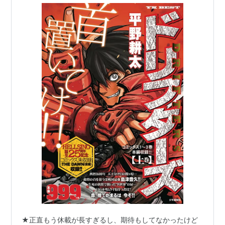
★正直もう休載が長すぎるし、期待もしてなかったけど