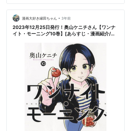
•
漫画大好き縁田ちゃん
3年前
2023年12月25日発行！奥山ケニチさん【ワンナ
イト・モーニング10巻】[あらすじ・漫画紹介/感
想]