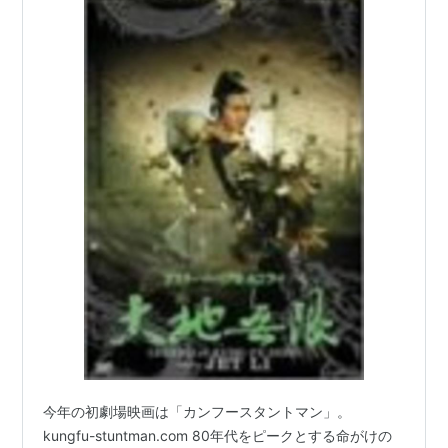
今年の初劇場映画は「カンフースタントマン」。
kungfu-stuntman.com 80年代をピークとする命がけの