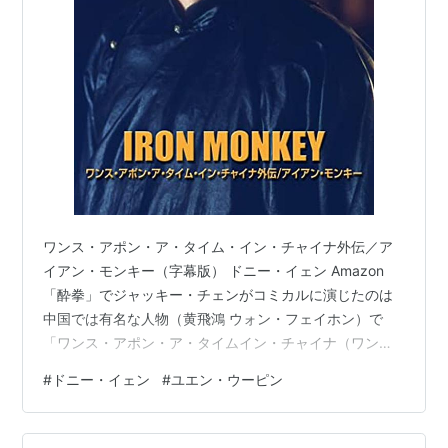
ワンス・アポン・ア・タイム・イン・チャイナ外伝／ア
イアン・モンキー（字幕版） ドニー・イェン Amazon
「酔拳」でジャッキー・チェンがコミカルに演じたのは
中国では有名な人物（黄飛鴻 ウォン・フェイホン）で
「ワンス・アポン・ア・タイムイン・チャイナ（ワンチ
ャイ）」シリーズではシリアスな造形の主人公になって
#
ドニー・イェン
#
ユエン・ウーピン
いるときき興味を持つ。ワンチャイシリーズ、正編から
観なくても大丈夫とのことで、ふや町映画タウンのおす
すめである外伝（１９９３ ユエン・ウーピン監督）を鑑