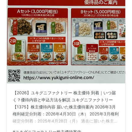
【2026】ユキグニファクトリー 株主優待 到着｜いつ届
く？優待内容と申込方法を解説 ユキグニファクトリー
【1375】株主優待内容 届いた株主優待案内 2026年3月
権利確定分到着：2026年4月30日（木） 2025年3月権利
確定分到着：2025年4月28日（月） 過去に届いた株主優
待（2024年分 冷蔵宅配便） 雪国まいたけ「極」912g ぶ
#
ユキグニファクトリー株主優待案内