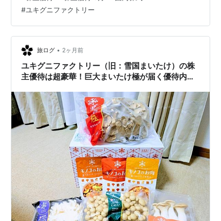
#
ユキグニファクトリー
•
旅ログ
2ヶ月前
ユキグニファクトリー（旧：雪国まいたけ）の株
主優待は超豪華！巨大まいたけ極が届く優待内容
を徹底紹介