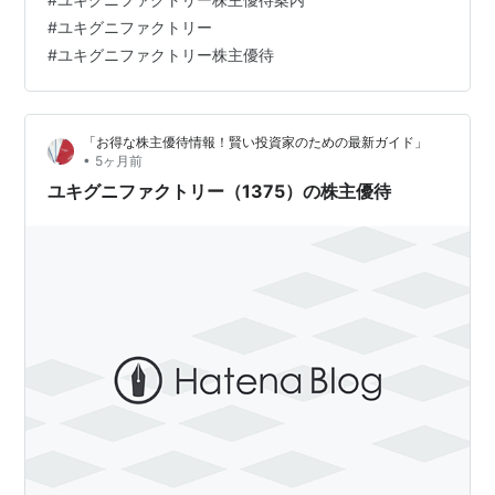
なしめじ290g×3パック えりんぎ 250g×2パック ごはん
#
ユキグニファクトリー
の素が4パック 過去に届いた株主優待（2023年分 冷蔵宅
#
ユキグニファクトリー株主優待
配便） ４月末に優待案内が到着した時の記事 👇 まいたけ
エリンギ ぶなしめじ ごはんの素 最後に 【2026】ユキグ
ニファクトリ…
「お得な株主優待情報！賢い投資家のための最新ガイド」
•
5ヶ月前
ユキグニファクトリー（1375）の株主優待