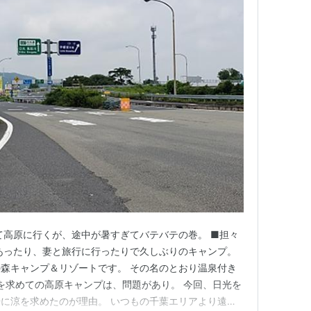
て高原に行くが、途中が暑すぎてバテバテの巻。 ■担々
あったり、妻と旅行に行ったりで久しぶりのキャンプ。
森キャンプ＆リゾートです。 その名のとおり温泉付き
涼を求めての高原キャンプは、問題があり。 今回、日光を
に涼を求めたのが理由。 いつもの千葉エリアより遠く