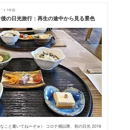
•
゛
1年前
ナ後の日光旅行：再生の途中から見る景色
なこと書いてねーぞｗ） コロナ禍以降、初の日光 2019