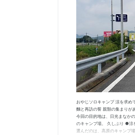
おやじソロキャンプ 涼を求め
麵と再訪の誓 親類の集まりが
今回の目的地は、日光まなかの
のキャンプ場。 久しぶり ●
選んだのは、高原のキャンプ場