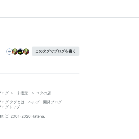
このタグでブログを書く
ブログ
>
未指定
>
ユタの店
ブログ タグとは
ヘルプ
開発ブログ
ブログトップ
ht (C) 2001-
2026
Hatena.