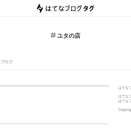
ユタの店
連ブログ
はてな
はてな
はてな
Copyrig