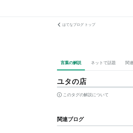
はてなブログ トップ
言葉の解説
ネットで話題
関
ユタの店
このタグの解説について
関連ブログ