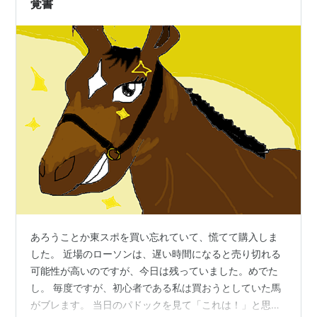
覚書
あろうことか東スポを買い忘れていて、慌てて購入しま
した。 近場のローソンは、遅い時間になると売り切れる
可能性が高いのですが、今日は残っていました。めでた
し。 毎度ですが、初心者である私は買おうとしていた馬
がブレます。 当日のパドックを見て「これは！」と思っ