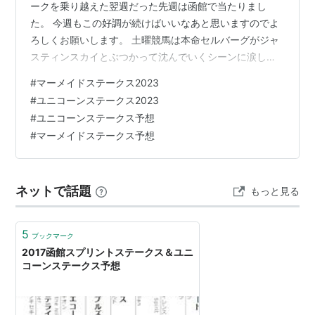
ークを乗り越えた翌週だった先週は函館で当たりまし
た。 今週もこの好調が続けばいいなあと思いますのでよ
ろしくお願いします。 土曜競馬は本命セルバーグがジャ
スティンスカイとぶつかって沈んでいくシーンに涙しま
した(´;ω;｀) にじたびは仕事の都合で直接現地行けず配
#
マーメイドステークス2023
信だけになりそうです。 それではやっていきましょう。
#
ユニコーンステークス2023
#
ユニコーンステークス予想
#
マーメイドステークス予想
ネットで話題
もっと見る
5
ブックマーク
2017函館スプリントステークス＆ユニ
コーンステークス予想