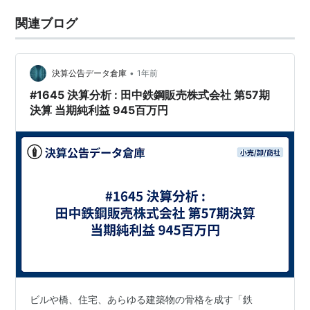
関連ブログ
•
決算公告データ倉庫
1年前
#1645 決算分析 : 田中鉄鋼販売株式会社 第57期
決算 当期純利益 945百万円
ビルや橋、住宅、あらゆる建築物の骨格を成す「鉄