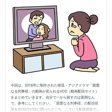
今回は、2018年に制作された韓流・アジアドラマ「親愛
なる判事様」の動画が見られるVOD（動画配信サイト）
をまとめていきます。自分で一から探すのは面倒なん
で、参考にしてください。「親愛なる判事様」の配信状
況を2022/01/25に調べたところ、こういう配信状況でし