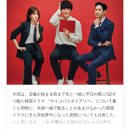
今回は、五輪が始まる前まで夫と一緒に平日の夜に1話ず
つ観た韓国ドラマ 『サイコパスダイアリー』 について書
くと同時に、夫婦一緒で観ることがあまりなかった韓国
ドラマに夫も突如夢中になった原因についても分析した
いと思います。 これを機会に主婦やおばちゃん以外の幅
広い層にも興味を持つ人の層が広がることを願いつ