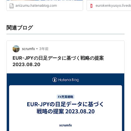
anizumu.hatenablog.com
eurokenkyusyo.livedo
関連ブログ
•
scrumfx
3年前
EUR-JPYの日足データに基づく戦略の提案
2023.08.20