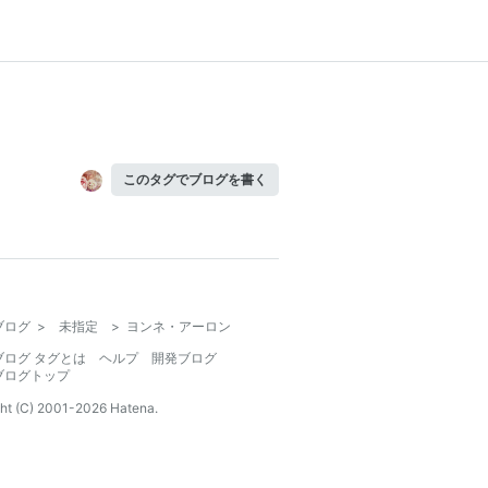
このタグでブログを書く
ブログ
>
未指定
>
ヨンネ・アーロン
ブログ タグとは
ヘルプ
開発ブログ
ブログトップ
ht (C) 2001-
2026
Hatena.