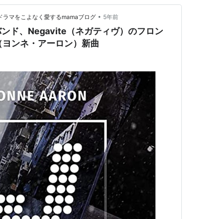
•
と海外ドラマをこよなく愛するmamaブログ
5年前
ド、Negavite（ネガティヴ）のフロン
on（ヨンネ・アーロン）新曲