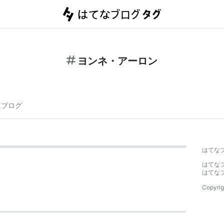
ヨンネ・アーロン
連ブログ
はてな
はてな
はてな
Copyrig