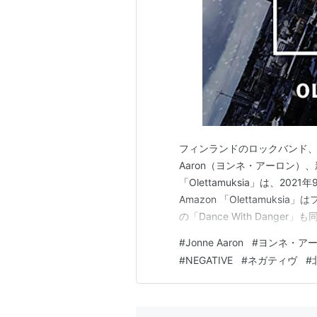
フィンランドのロックバンド、Ne
Aaron（ヨンネ・アーロン）、新
「Olettamuksia」は、2021年9
Amazon 「Olettamuk
の「Dance With Danger」
Finland Amazon ご存
#
Jonne Aaron
#
ヨンネ・ア
ティヴ）…
#
NEGATIVE
#
ネガティヴ
#