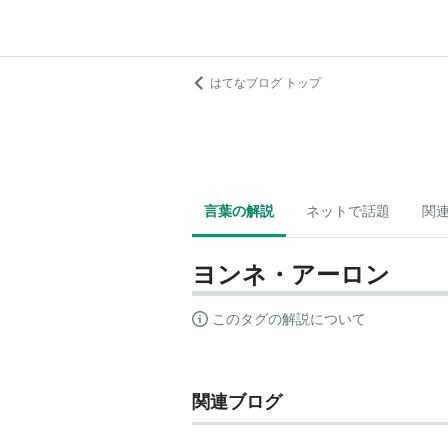
はてなブログ トップ
言葉の解説
ネットで話題
関
ヨンネ・アーロン
このタグの解説について
関連ブログ