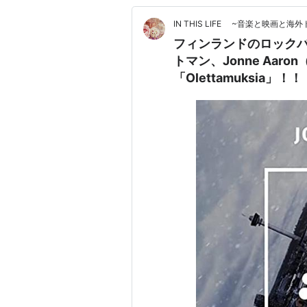
IN THIS LIFE ~音楽と映画
フィンランドのロックバン
トマン、Jonne Aar
「Olettamuksia」！！