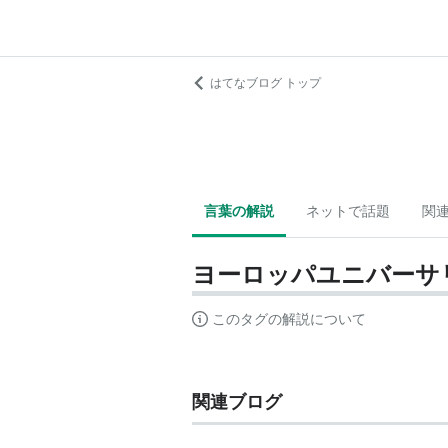
はてなブログ トップ
言葉の解説
ネットで話題
関
ヨーロッパユニバーサ
このタグの解説について
関連ブログ