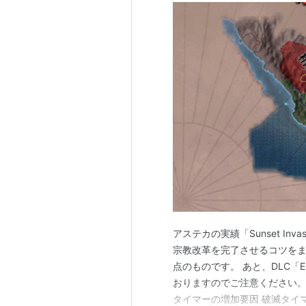
アステカの実績「Sunset I
宗教改革を完了させるコツをまと
点のものです。 あと、DLC「E
おりますのでご注意ください。 
タイマーの増加要因 破滅タイ