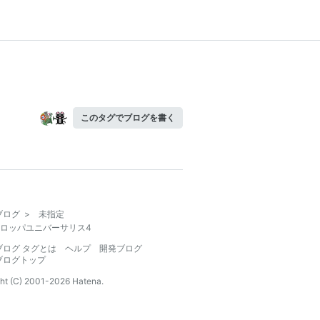
このタグでブログを書く
ブログ
>
未指定
ロッパユニバーサリス4
ブログ タグとは
ヘルプ
開発ブログ
ブログトップ
ht (C) 2001-
2026
Hatena.